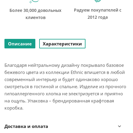
Радуем покупателей с
Более 30,000 довольных
2012 года
клиентов
Описание
Характеристики
Благодаря нейтральному дизайну покрывало базовое
бежевого цвета из коллекции Ethnic впишется в любой
современный интерьер и будет одинаково хорошо
смотреться в гостиной и спальне. Изделие из прочного
гипоаллергенного хлопка не электризуется и приятно
на ощупь. Упаковка – брендированная крафтовая
коробка.
! Стирка запрещена
Доставка и оплата
! Гладить при максимальной температуре 110° C