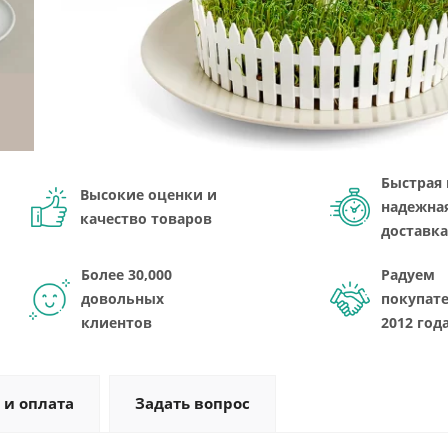
Быстрая 
Высокие оценки и
надежна
качество товаров
доставка
Более 30,000
Радуем
довольных
покупате
клиентов
2012 год
 и оплата
Задать вопрос