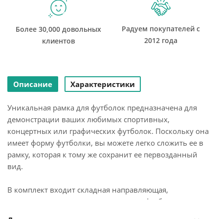
Радуем покупателей с
Более 30,000 довольных
2012 года
клиентов
Описание
Характеристики
Уникальная рамка для футболок предназначена для
демонстрации ваших любимых спортивных,
концертных или графических футболок. Поскольку она
имеет форму футболки, вы можете легко сложить ее в
рамку, которая к тому же сохранит ее первозданный
вид.
В комплект входит складная направляющая,
позволяющая идеально расположить футболку в рамке.
Рамка сделана из небьющегося материала – ваша