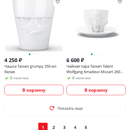
4 250
₽
6 600
₽
Чашка Tassen grumpy 350 мл
Чайная пара Tassen Talent
белая
Wolfgang Amadeus Mozart 260
мл, белая
В наличии
В наличии
В корзину
В корзину
Показать еще
1
2
3
4
5