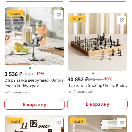
АКЦИЯ
АКЦИЯ
3 536
₽
-
10
%
3 928
₽
30 852
₽
-
10
%
34 279
₽
Открывалка для бутылок Umbra
Шахматный набор Umbra Buddy
Rodeo Buddy, хром
В наличии
В наличии
В корзину
В корзину
АКЦИЯ
АКЦИЯ