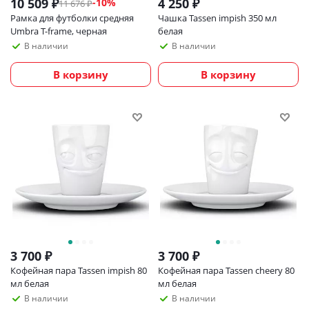
10 509
₽
4 250
₽
-
10
%
11 676
₽
Рамка для футболки средняя
Чашка Tassen impish 350 мл
Umbra T-frame, черная
белая
В наличии
В наличии
В корзину
В корзину
3 700
₽
3 700
₽
Кофейная пара Tassen impish 80
Кофейная пара Tassen cheery 80
мл белая
мл белая
В наличии
В наличии