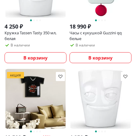
4 250
₽
18 990
₽
Кружка Tassen Tasty 350 мл,
Часы с кукушкой Guzzini qq
белая
белые
В наличии
В наличии
В корзину
В корзину
АКЦИЯ