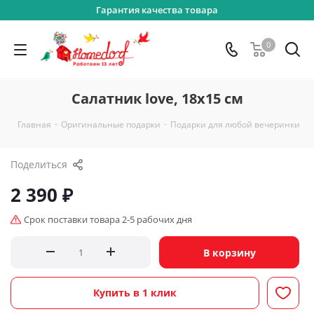
Гарантия качества товара
0
Салатник love, 18х15 см
-
-
-
Главная
Оригинальные подарки
Подарки для любой вечеринки
Поделиться
2 390
₽
Срок поставки товара 2-5 рабочих дня
В корзину
Купить в 1 клик