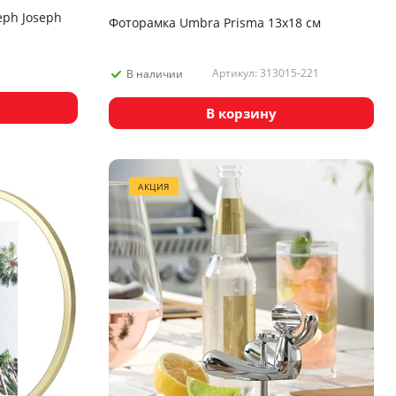
eph Joseph
Фоторамка Umbra Prisma 13х18 см
Артикул: 313015-221
В наличии
В корзину
АКЦИЯ