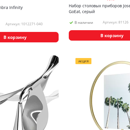
Набор столовых приборов Jos
ra Infinity
GoEat, серый
Артикул: 81126
В наличии
Артикул: 1012271-040
В корзину
В корзину
АКЦИЯ