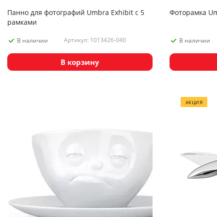
Панно для фотографий Umbra Exhibit с 5
Фоторамка Umb
рамками
Артикул: 1013426-040
В наличии
В наличии
В корзину
АКЦИЯ