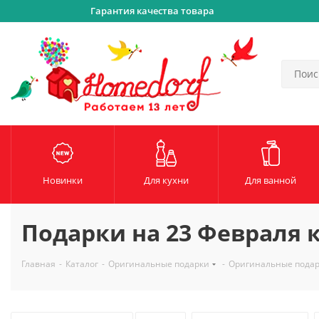
Гарантия качества товара
Новинки
Для кухни
Для ванной
Подарки на 23 Февраля 
Главная
-
Каталог
-
Оригинальные подарки
-
Оригинальные пода