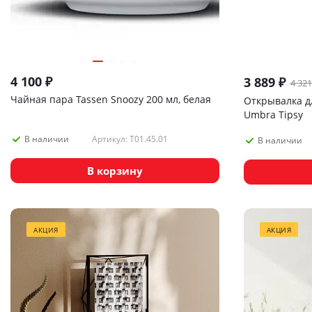
4 100
₽
3 889
₽
4 321
Чайная пара Tassen Snoozy 200 мл, белая
Открывалка д
Umbra Tipsy
Артикул: T01.45.01
В наличии
В наличии
В корзину
АКЦИЯ
АКЦИЯ