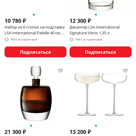
10 780
₽
12 300
₽
Набор из 6 стопок на подставке
Декантер LSA International
LSA International Paddle 40 см
Signature Verso 1,35 л
цветное стекло
Нет в наличии
Нет в наличии
Подписаться
Подписаться
21 300
₽
13 200
₽