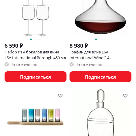
6 590
₽
8 980
₽
Набор из 4 бокалов для вина
Графин для вина LSA
LSA International Borough 450 мл
International Wine 2.4 л
Нет в наличии
Нет в наличии
Подписаться
Подписаться