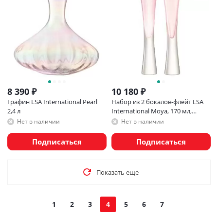
8 390
₽
10 180
₽
Графин LSA International Pearl
Набор из 2 бокалов-флейт LSA
2,4 л
International Moya, 170 мл,
розовый
Нет в наличии
Нет в наличии
Подписаться
Подписаться
Показать еще
1
2
3
4
5
6
7