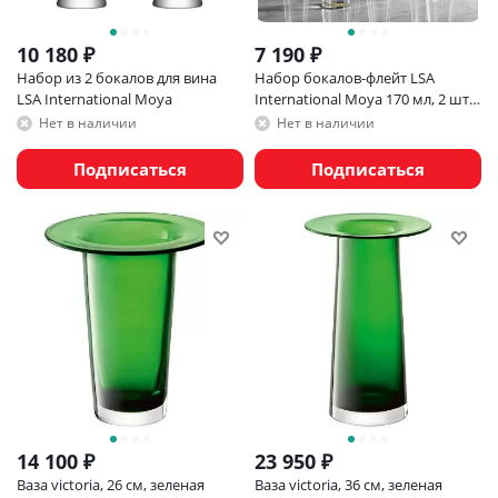
10 180
₽
7 190
₽
Набор из 2 бокалов для вина
Набор бокалов-флейт LSA
LSA International Moya
International Moya 170 мл, 2 шт,
прозрачный
Нет в наличии
Нет в наличии
Подписаться
Подписаться
14 100
₽
23 950
₽
Ваза victoria, 26 см, зеленая
Ваза victoria, 36 см, зеленая