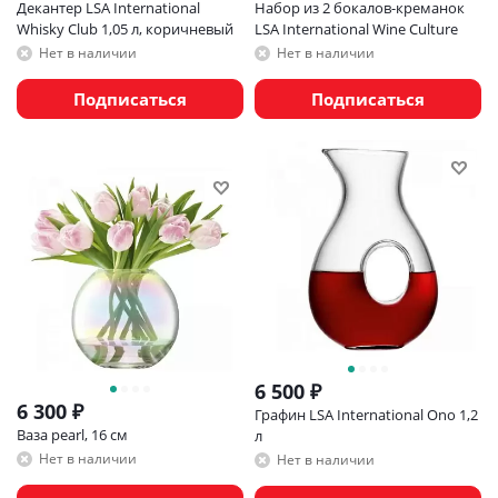
Декантер LSA International
Набор из 2 бокалов-креманок
Whisky Club 1,05 л, коричневый
LSA International Wine Culture
Нет в наличии
Нет в наличии
Подписаться
Подписаться
6 500
₽
6 300
₽
Графин LSA International Ono 1,2
Ваза pearl, 16 см
л
Нет в наличии
Нет в наличии