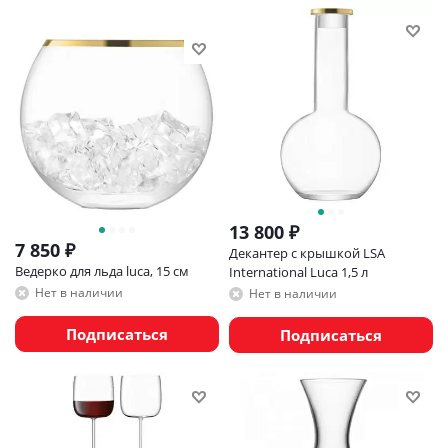
13 800
₽
7 850
₽
Декантер с крышкой LSA
Ведерко для льда luca, 15 см
International Luca 1,5 л
Нет в наличии
Нет в наличии
Подписаться
Подписаться