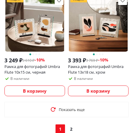
3 249
₽
3 393
₽
-
10
%
-
10
%
3 610
₽
3 769
₽
Рамка для фотографий Umbra
Рамка для фотографий Umbra
Flute 10х15 см, черная
Flute 13х18 см, хром
В наличии
В наличии
В корзину
В корзину
Показать еще
1
2