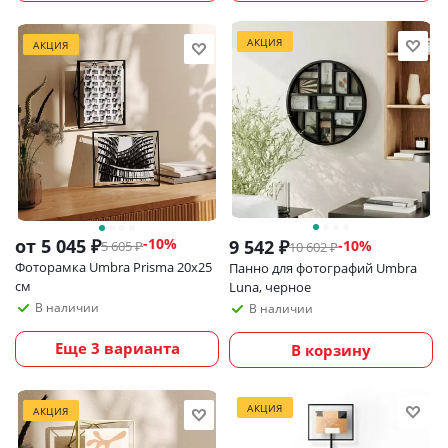
АКЦИЯ
АКЦИЯ
от
5 045 ₽
-10%
9 542
₽
-
10
%
5 605 ₽
10 602
₽
Фоторамка Umbra Prisma 20х25
Панно для фотографий Umbra
см
Luna, черное
В наличии
В наличии
Еще 3 варианта
В корзину
АКЦИЯ
АКЦИЯ