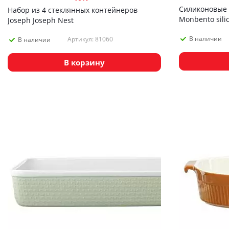
Силиконовые 
Набор из 4 стеклянных контейнеров
Monbento sili
Joseph Joseph Nest
В наличии
Артикул: 81060
В наличии
В корзину