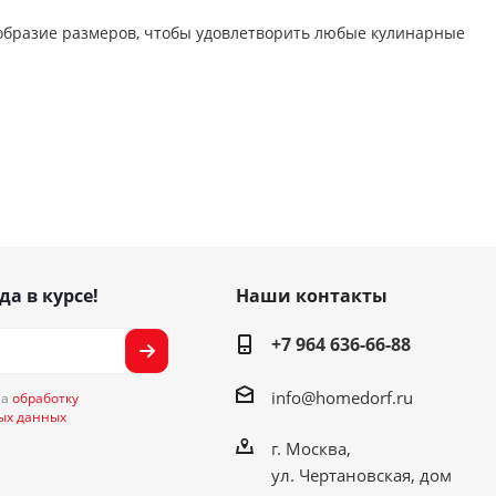
образие размеров, чтобы удовлетворить любые кулинарные
да в курсе!
Наши контакты
+7 964 636-66-88
info@homedorf.ru
на
обработку
ых данных
г. Москва,
ул. Чертановская, дом