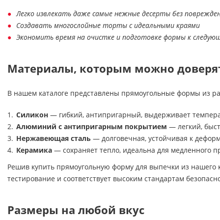
Легко извлекать даже самые нежные десерты без поврежде
Создавать многослойные торты с идеальными краями
Экономить время на очистке и подготовке формы к следую
Материалы, которым можно доверя
В нашем каталоге представлены прямоугольные формы из р
Силикон
— гибкий, антипригарный, выдерживает темпера
Алюминий с антипригарным покрытием
— легкий, быс
Нержавеющая сталь
— долговечная, устойчивая к дефор
Керамика
— сохраняет тепло, идеальна для медленного п
Решив купить прямоугольную форму для выпечки из нашего к
тестирование и соответствует высоким стандартам безопасно
Размеры на любой вкус