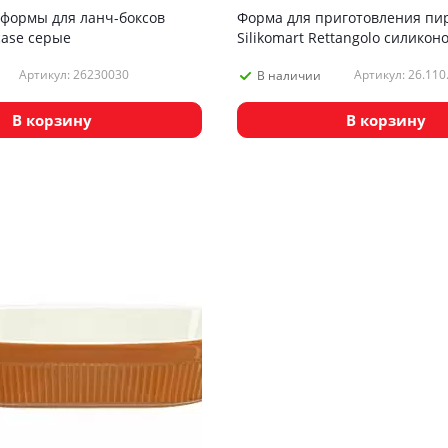
формы для ланч-боксов
Форма для приготовления пи
case серые
Silikomart Rettangolo силикон
Артикул: 26230030
Артикул: 26.110
В наличии
В корзину
В корзину