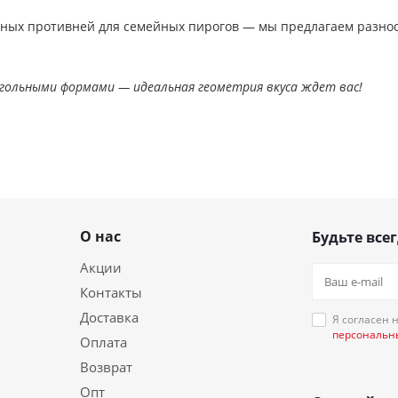
ьных противней для семейных пирогов — мы предлагаем разно
гольными формами — идеальная геометрия вкуса ждет вас!
О нас
Будьте всег
Акции
Контакты
Доставка
Я согласен 
персональн
Оплата
Возврат
Опт