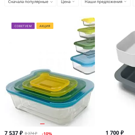
Сначала популярные
Цена
Наши предложения
СОВЕТУЕМ
АКЦИЯ
1 700
₽
7 537
₽
8 374
₽
-
10
%