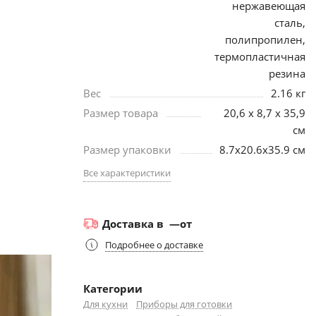
нержавеющая
сталь,
полипропилен,
термопластичная
резина
Вес
2.16 кг
Размер товара
20,6 x 8,7 x 35,9
см
Размер упаковки
8.7х20.6х35.9 см
Все характеристики
Доставка в
—
от
Подробнее о доставке
Категории
Для кухни
Приборы для готовки