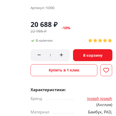
Артикул:
10300
20 688
₽
-
10
%
22 986
₽
В наличии
В корзину
Купить в 1 клик
Характеристики:
Бренд
Joseph Joseph
(Англия)
Материал
Бамбук, PAD,