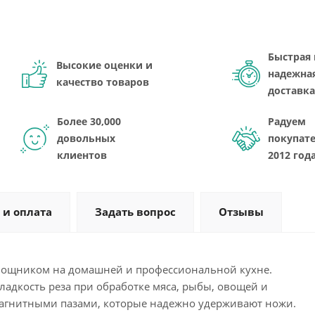
Быстрая 
Высокие оценки и
надежна
качество товаров
доставка
Более 30,000
Радуем
довольных
покупате
клиентов
2012 год
 и оплата
Задать вопрос
Отзывы
мощником на домашней и профессиональной кухне.
ладкость реза при обработке мяса, рыбы, овощей и
 магнитными пазами, которые надежно удерживают ножи.