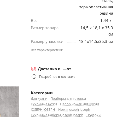
сталь,
термопластичная
резина
Вес
1.44 кг
Размер товара
14,5 x 18,1 x 35,3
см
Размер упаковки
18.1х14.5х35.3 см
Все характеристики
Доставка в
—
от
Подробнее о доставке
Категории
Для кухни
Приборы для готовки
Кухонные ножи
Набор ножей для кухни
JOSEPH JOSEPH
Ножи Joseph Joseph
Кухонные наборы Joseph Joseph
Подарки