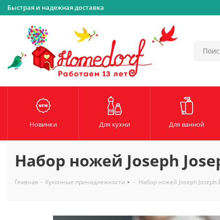
Быстрая и надежная доставка
Новинки
Для кухни
Для ванной
Набор ножей Joseph Josep
Главная
-
Кухонные принадлежности
-
Набор ножей Joseph Joseph E