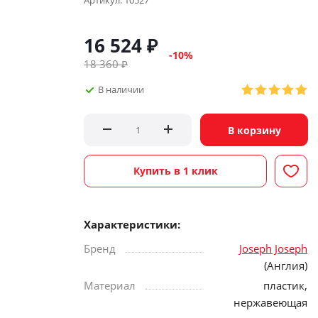
Артикул:
10527
16 524
₽
-
10
%
18 360
₽
В наличии
В корзину
Купить в 1 клик
Характеристики:
Бренд
Joseph Joseph
(Англия)
Материал
пластик,
нержавеющая