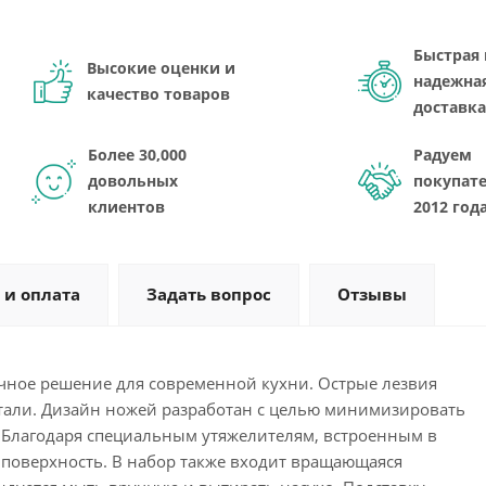
Быстрая 
Высокие оценки и
надежна
качество товаров
доставка
Более 30,000
Радуем
довольных
покупате
клиентов
2012 год
 и оплата
Задать вопрос
Отзывы
личное решение для современной кухни. Острые лезвия
тали. Дизайн ножей разработан с целью минимизировать
Благодаря специальным утяжелителям, встроенным в
яя поверхность. В набор также входит вращающаяся