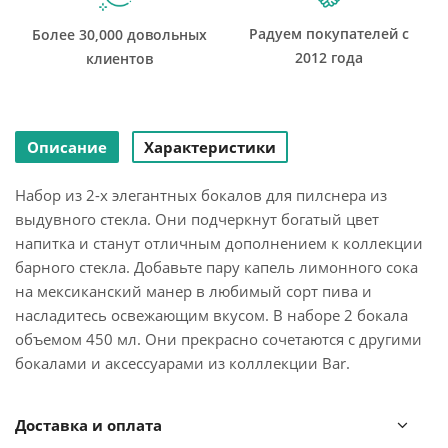
Радуем покупателей с
Более 30,000 довольных
2012 года
клиентов
Описание
Характеристики
Набор из 2-х элегантных бокалов для пилснера из
выдувного стекла. Они подчеркнут богатый цвет
напитка и станут отличным дополнением к коллекции
барного стекла. Добавьте пару капель лимонного сока
на мексиканский манер в любимый сорт пива и
насладитесь освежающим вкусом. В наборе 2 бокала
объемом 450 мл. Они прекрасно сочетаются с другими
бокалами и аксессуарами из колллекции Bar.
В коллекции BAR представлены все самые
Доставка и оплата
необходимые аксессуары для сервировки напитков.