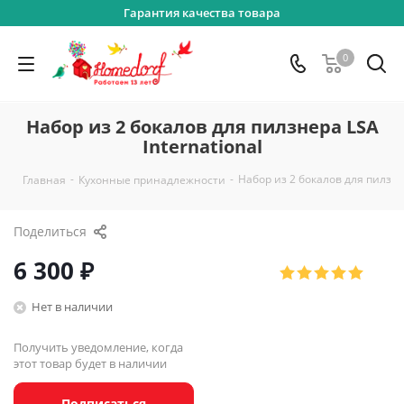
Гарантия качества товара
0
Набор из 2 бокалов для пилзнера LSA
International
-
-
Набор из 2 бокалов для пилзнер
Главная
Кухонные принадлежности
Поделиться
6 300
₽
Нет в наличии
Получить уведомление, когда
этот товар будет в наличии
Подписаться