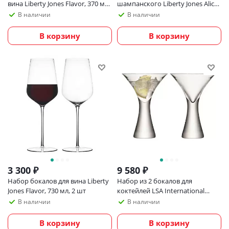
вина Liberty Jones Flavor, 370 мл,
шампанского Liberty Jones Alice
2 шт
в подарочной упаковке, 200 мл,
В наличии
В наличии
2 шт
В корзину
В корзину
3 300
₽
9 580
₽
Набор бокалов для вина Liberty
Набор из 2 бокалов для
Jones Flavor, 730 мл, 2 шт
коктейлей LSA International
Moya, 300 мл
В наличии
В наличии
В корзину
В корзину