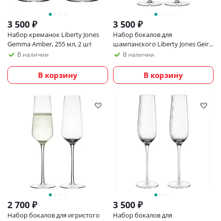
3 500
₽
3 500
₽
Набор креманок Liberty Jones
Набор бокалов для
Gemma Amber, 255 мл, 2 шт
шампанского Liberty Jones Geir,
190 мл, 2 шт
В наличии
В наличии
В корзину
В корзину
2 700
₽
3 500
₽
Набор бокалов для игристого
Набор бокалов для