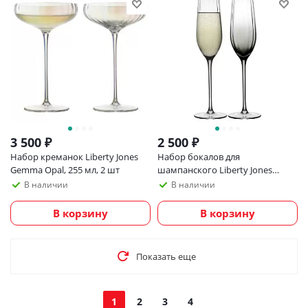
3 500
₽
2 500
₽
Набор креманок Liberty Jones
Набор бокалов для
Gemma Opal, 255 мл, 2 шт
шампанского Liberty Jones
Gemma Agate, 225 мл, 2 шт
В наличии
В наличии
В корзину
В корзину
Показать еще
1
2
3
4