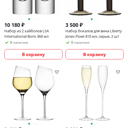
10 180
₽
3 500
₽
Набор из 2 хайболов LSA
Набор бокалов для вина Liberty
International Boris 360 мл
Jones Flowi 410 мл, серые, 2 шт
В наличии
В наличии
В корзину
В корзину