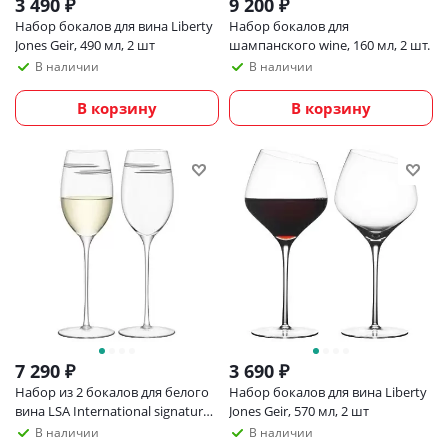
3 490
₽
9 200
₽
Набор бокалов для вина Liberty
Набор бокалов для
Jones Geir, 490 мл, 2 шт
шампанского wine, 160 мл, 2 шт.
В наличии
В наличии
В корзину
В корзину
7 290
₽
3 690
₽
Набор из 2 бокалов для белого
Набор бокалов для вина Liberty
вина LSA International signature
Jones Geir, 570 мл, 2 шт
verso 340 мл
В наличии
В наличии