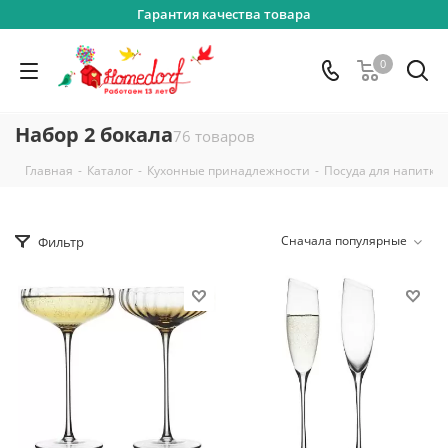
Гарантия качества товара
0
Набор 2 бокала
76 товаров
-
-
-
Главная
Каталог
Кухонные принадлежности
Посуда для напитко
Сначала популярные
Фильтр