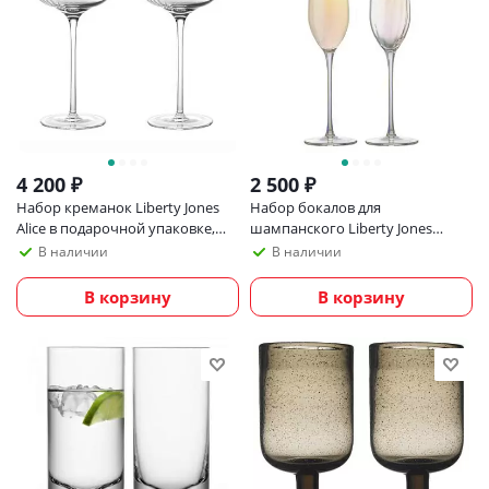
4 200
₽
2 500
₽
Набор креманок Liberty Jones
Набор бокалов для
Alice в подарочной упаковке,
шампанского Liberty Jones
260 мл, 2 шт
Gemma Opal, 225 мл, 2 шт
В наличии
В наличии
В корзину
В корзину