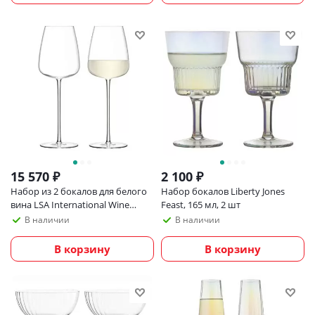
15 570
₽
2 100
₽
Набор из 2 бокалов для белого
Набор бокалов Liberty Jones
вина LSA International Wine
Feast, 165 мл, 2 шт
Culture 490 мл
В наличии
В наличии
В корзину
В корзину