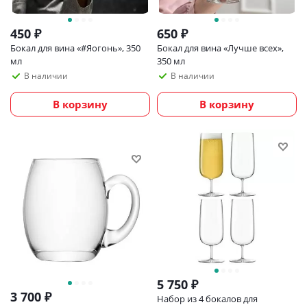
450
₽
650
₽
Бокал для вина «#Яогонь», 350
Бокал для вина «Лучше всех»,
мл
350 мл
В наличии
В наличии
В корзину
В корзину
5 750
₽
3 700
₽
Набор из 4 бокалов для