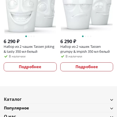
6 290
₽
6 290
₽
Набор из 2 чашек Tassen joking
Набор из 2 чашек Tassen
& tasty 350 мл белый
grumpy & impish 350 мл белый
В наличии
В наличии
Подробнее
Подробнее
Каталог
Популярное
О нас