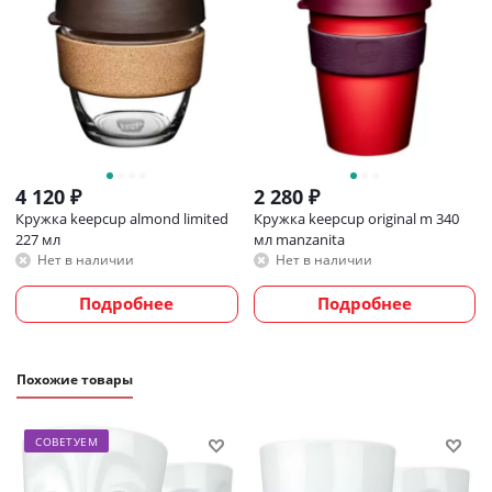
4 120
₽
2 280
₽
Кружка keepcup almond limited
Кружка keepcup original m 340
227 мл
мл manzanita
Нет в наличии
Нет в наличии
Подробнее
Подробнее
Похожие товары
СОВЕТУЕМ