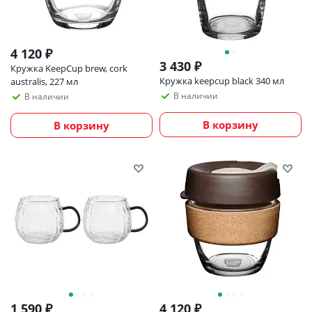
4 120
₽
3 430
₽
Кружка KeepCup brew, cork
Кружка keepcup black 340 мл
australis, 227 мл
В наличии
В наличии
В корзину
В корзину
1 590
₽
4 120
₽