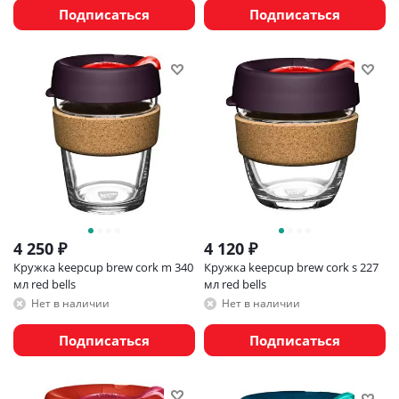
Подписаться
Подписаться
4 250
₽
4 120
₽
Кружка keepcup brew cork m 340
Кружка keepcup brew cork s 227
мл red bells
мл red bells
Нет в наличии
Нет в наличии
Подписаться
Подписаться