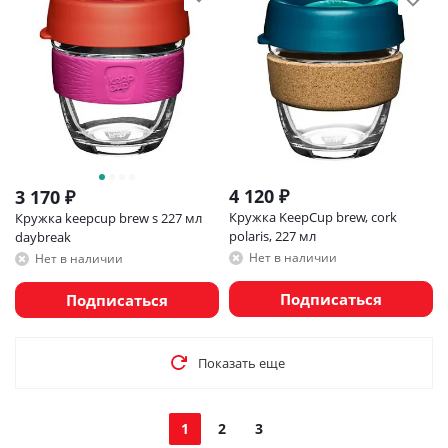
4 120
₽
3 170
₽
Кружка KeepCup brew, cork
Кружка keepcup brew s 227 мл
polaris, 227 мл
daybreak
Нет в наличии
Нет в наличии
Подписаться
Подписаться
Показать еще
1
2
3