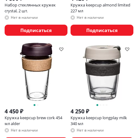
Набор стеклянных кружек
Кружка keepcup almond limited
crystal, 2 шт.
227 мл
Нет в наличии
Нет в наличии
Подписаться
Подписаться
4 450
₽
4 250
₽
Кружка keepcup brew cork 454
Кружка keepcup longplay milk
мл alder
340 мл
Нет в наличии
Нет в наличии