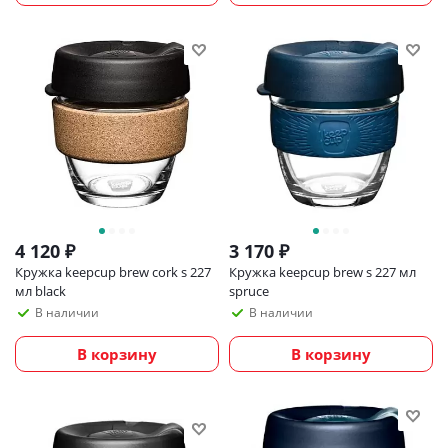
4 120
₽
3 170
₽
Кружка keepcup brew cork s 227
Кружка keepcup brew s 227 мл
мл black
spruce
В наличии
В наличии
В корзину
В корзину