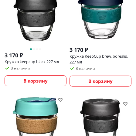
3 170
₽
3 170
₽
Кружка KeepCup brew, borealis,
Кружка keepcup black 227 мл
227 мл
В наличии
В наличии
В корзину
В корзину