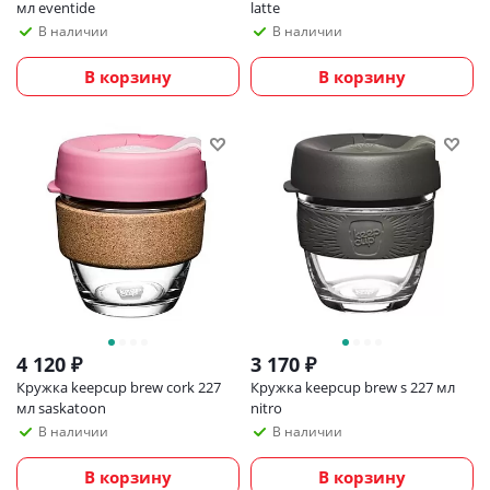
мл eventide
latte
В наличии
В наличии
В корзину
В корзину
4 120
₽
3 170
₽
Кружка keepcup brew cork 227
Кружка keepcup brew s 227 мл
мл saskatoon
nitro
В наличии
В наличии
В корзину
В корзину