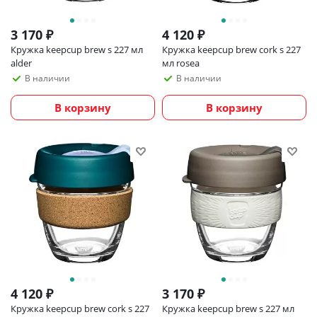
3 170
₽
4 120
₽
Кружка keepcup brew s 227 мл
Кружка keepcup brew cork s 227
alder
мл rosea
В наличии
В наличии
В корзину
В корзину
4 120
₽
3 170
₽
Кружка keepcup brew cork s 227
Кружка keepcup brew s 227 мл