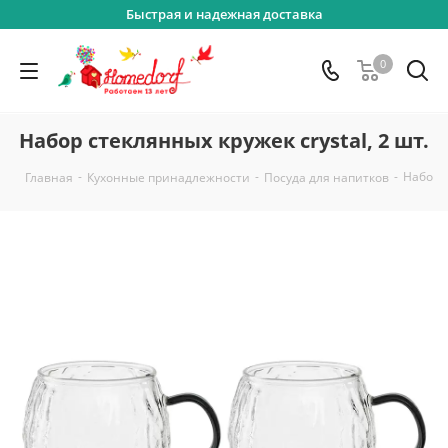
Быстрая и надежная доставка
0
Набор стеклянных кружек crystal, 2 шт.
-
-
-
Набор с
Главная
Кухонные принадлежности
Посуда для напитков