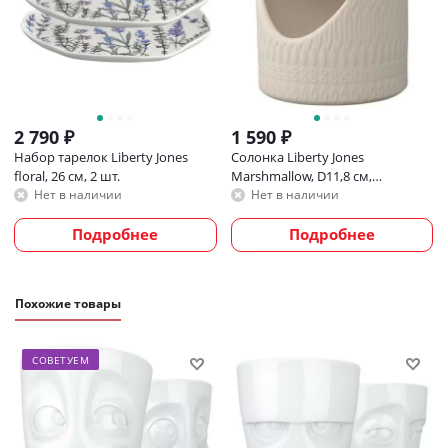
2 790
₽
1 590
₽
Набор тарелок Liberty Jones
Солонка Liberty Jones
floral, 26 см, 2 шт.
Marshmallow, D11,8 см,
кремовая
Нет в наличии
Нет в наличии
Подробнее
Подробнее
Похожие товары
СОВЕТУЕМ