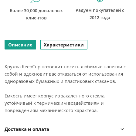
Радуем покупателей с
Более 30,000 довольных
2012 года
клиентов
Описание
Характеристики
Кружка KeepCup позволит носить любимые напитки с
собой и вдохновит вас отказаться от использования
одноразовых бумажных и пластиковых стаканов.
Емкость имеет корпус из закаленного стекла,
устойчивый к термическим воздействиям и
повреждениям механического характера.
Дополнительный съемный контейнер из тритана
предотвращает остывание горячих напитков и
Доставка и оплата
поддерживает температуру холодных. Специальный