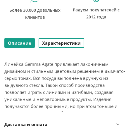
Радуем покупателей с
Более 30,000 довольных
2012 года
клиентов
Описание
Характеристики
Линейка Gemma Agate привлекает лаконичным
дизайном и стильным цветовым решением в дымчато-
серых тонах. Вся посуда выполнена вручную из
выдувного стекла. Такой способ производства
позволяет играть с линиями и изгибами, создавая
уникальные и неповторимые продукты. Изделия
получаются более прочными, но при этом тоньше и
прозрачнее аналогов из обычного стекла.
Доставка и оплата
Бокалы для вина Gemma Agate – украшение стола и