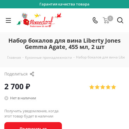
Гарантия качества товара
0
Набор бокалов для вина Liberty Jones
Gemma Agate, 455 мл, 2 шт
-
-
Набор бокалов для вина Libert
Главная
Кухонные принадлежности
Поделиться
2 700
₽
Нет в наличии
Получить уведомление, когда
этот товар будет в наличии
Подписаться