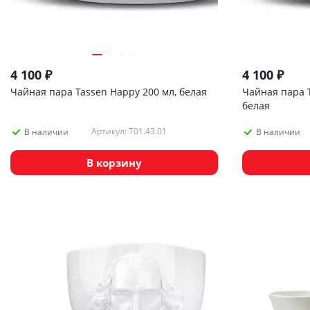
4 100
₽
4 100
₽
Чайная пара Tassen Happy 200 мл, белая
Чайная пара T
белая
Артикул: T01.43.01
В наличии
В наличии
В корзину