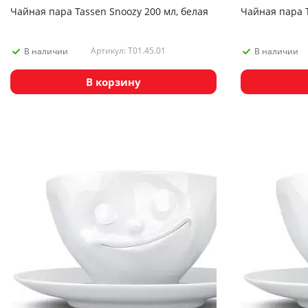
Чайная пара Tassen Snoozy 200 мл, белая
Чайная пара T
Артикул: T01.45.01
В наличии
В наличии
В корзину