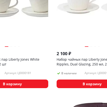
2 100
₽
пар Liberty Jones White
Набор чайных пар Liberty Jone
 2 шт
Ripples, Dual Glazing, 250 мл, 
Артикул: LJ0000181
Артикул: LJ0000
В наличии
В корзину
В корзину