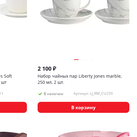
2 100
₽
s Soft
Набор чайных пар Liberty Jones marble,
2 шт
250 мл, 2 шт.
11
Артикул: LJ_RM_CU250
В наличии
В корзину