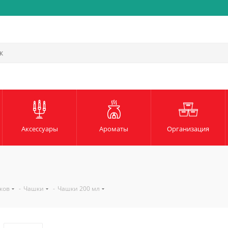
Аксессуары
Ароматы
Организация
ков
-
Чашки
-
Чашки 200 мл