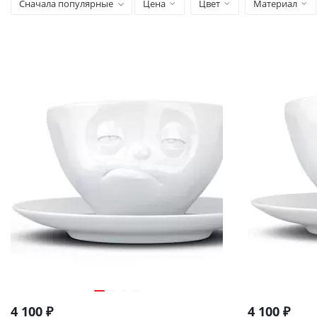
Сначала популярные
Цена
Цвет
Материал
4 100
₽
4 100
₽