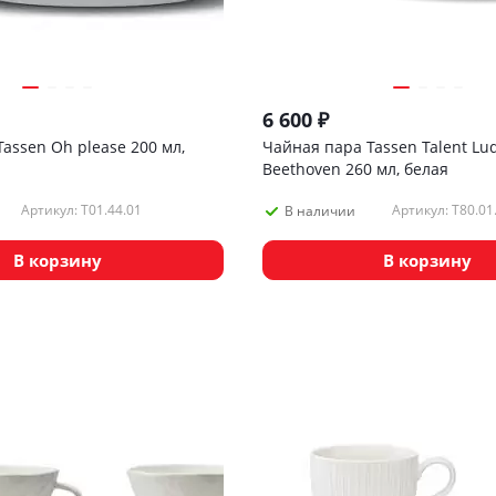
6 600
₽
assen Oh please 200 мл,
Чайная пара Tassen Talent Lu
Beethoven 260 мл, белая
Артикул: T01.44.01
Артикул: T80.01
В наличии
В корзину
В корзину