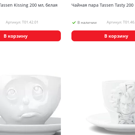
assen Kissing 200 мл, белая
Чайная пара Tassen Tasty 200 
Артикул: T01.42.01
Артикул: T01.46
В наличии
В корзину
В корзину