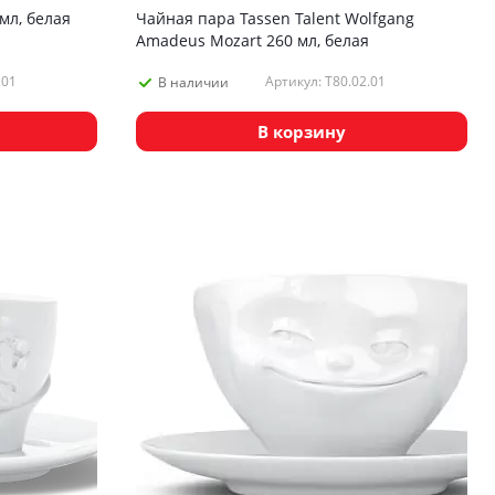
мл, белая
Чайная пара Tassen Talent Wolfgang
Amadeus Mozart 260 мл, белая
.01
Артикул: T80.02.01
В наличии
В корзину