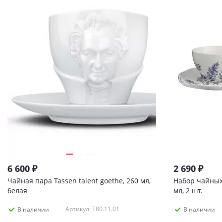
6 600
₽
2 690
₽
Чайная пара Tassen talent goethe, 260 мл,
Набор чайных п
белая
мл, 2 шт.
Артикул: T80.11.01
В наличии
В наличии