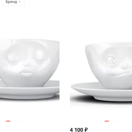
Бренд
4 100
₽