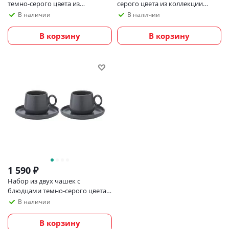
темно-серого цвета из
серого цвета из коллекции
коллекции kitchen spirit, 275мл
kitchen spirit, 350мл
В наличии
В наличии
В корзину
В корзину
1 590
₽
Набор из двух чашек с
блюдцами темно-серого цвета
из коллекции essential, 120 мл
В наличии
В корзину