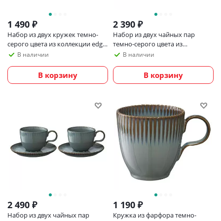
1 490
₽
2 390
₽
Набор из двух кружек темно-
Набор из двух чайных пар
серого цвета из коллекции edge,
темно-серого цвета из
400 мл
коллекции essential, 250 мл
В наличии
В наличии
В корзину
В корзину
2 490
₽
1 190
₽
Набор из двух чайных пар
Кружка из фарфора темно-