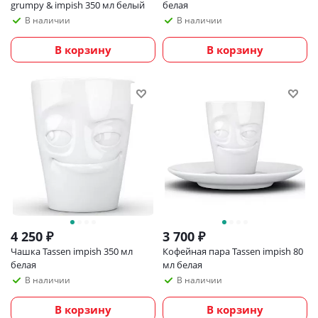
grumpy & impish 350 мл белый
белая
В наличии
В наличии
В корзину
В корзину
4 250
₽
3 700
₽
Чашка Tassen impish 350 мл
Кофейная пара Tassen impish 80
белая
мл белая
В наличии
В наличии
В корзину
В корзину