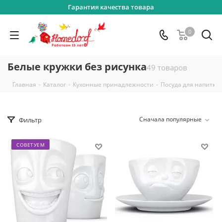
Гарантия качества товара
0
Белые кружки без рисунка
49 товаров
-
-
-
Главная
Каталог
Кухонные принадлежности
Посуда для напитко
Сначала популярные
Фильтр
СОВЕТУЕМ