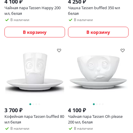
4 100
₽
4 250
₽
Чайная пара Tassen Happy 200
Чашка Tassen buffled 350 мл
мл, белая
белая
В наличии
В наличии
В корзину
В корзину
3 700
₽
4 100
₽
Кофейная пара Tassen buffled 80
Чайная пара Tassen Oh please
мл белая
200 мл, белая
В наличии
В наличии