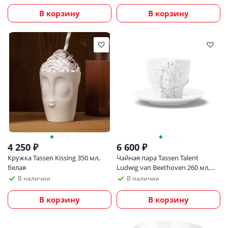
В корзину
В корзину
4 250
₽
6 600
₽
Кружка Tassen Kissing 350 мл,
Чайная пара Tassen Talent
белая
Ludwig van Beethoven 260 мл,
белая
В наличии
В наличии
В корзину
В корзину