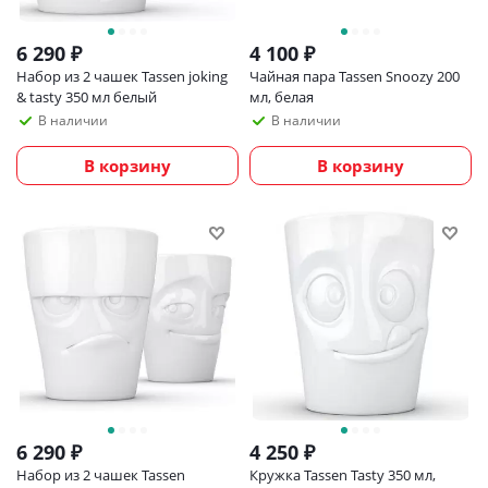
6 290
₽
4 100
₽
Набор из 2 чашек Tassen joking
Чайная пара Tassen Snoozy 200
& tasty 350 мл белый
мл, белая
В наличии
В наличии
В корзину
В корзину
6 290
₽
4 250
₽
Набор из 2 чашек Tassen
Кружка Tassen Tasty 350 мл,