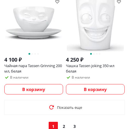
4 100
₽
4 250
₽
Чайная пара Tassen Grinning 200
Чашка Tassen joking 350 мл
мл, белая
белая
В наличии
В наличии
В корзину
В корзину
Показать еще
1
2
3