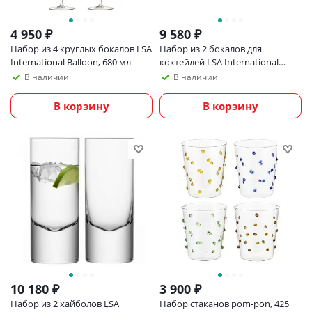
4 950
₽
9 580
₽
Набор из 4 круглых бокалов LSA
Набор из 2 бокалов для
International Balloon, 680 мл
коктейлей LSA International
Moya, 300 мл
В наличии
В наличии
В корзину
В корзину
10 180
₽
3 900
₽
Набор из 2 хайболов LSA
Набор стаканов pom-pon, 425