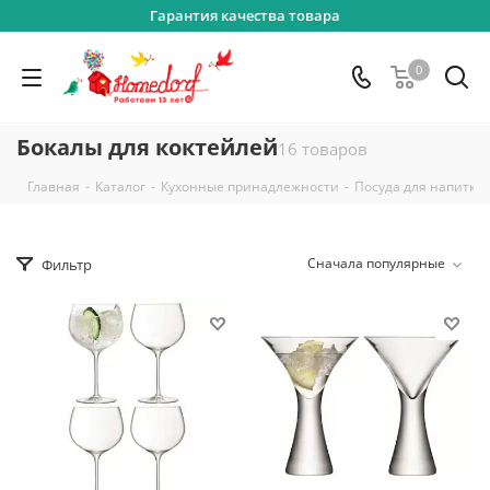
Гарантия качества товара
0
Бокалы для коктейлей
16 товаров
-
-
-
Главная
Каталог
Кухонные принадлежности
Посуда для напитко
Сначала популярные
Фильтр