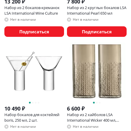
13 200
₽
7 800
₽
Набор из 2 бокалов-креманок
Набор из 2 круглых бокалов LSA
LSA International Wine Culture
International Pearl 650 мл
Нет в наличии
Нет в наличии
Подписаться
Подписаться
10 490
₽
6 600
₽
Набор бокалов для коктейлей
Набор из 2 хайболов LSA
boris, 250 мл, 2 шт.
International Wicker 400 мл,
коричневый
Нет в наличии
Нет в наличии