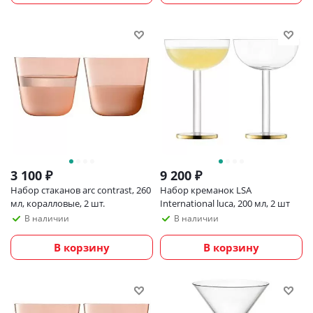
3 100
₽
9 200
₽
Набор стаканов arc contrast, 260
Набор креманок LSA
мл, коралловые, 2 шт.
International luca, 200 мл, 2 шт
В наличии
В наличии
В корзину
В корзину