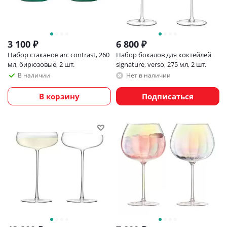
3 100
₽
6 800
₽
Набор стаканов arc contrast, 260
Набор бокалов для коктейлей
мл, бирюзовые, 2 шт.
signature, verso, 275 мл, 2 шт.
В наличии
Нет в наличии
В корзину
Подписаться