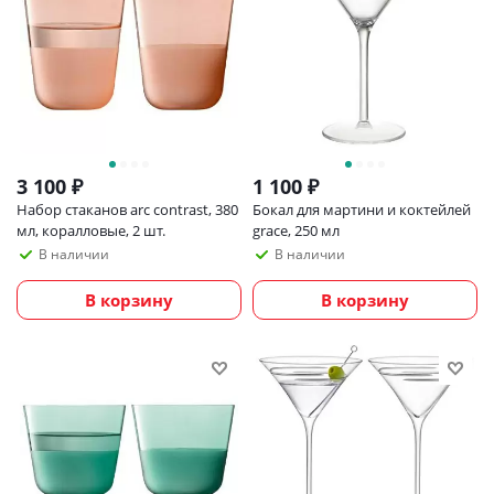
3 100
₽
1 100
₽
Набор стаканов arc contrast, 380
Бокал для мартини и коктейлей
мл, коралловые, 2 шт.
grace, 250 мл
В наличии
В наличии
В корзину
В корзину