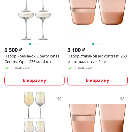
6 500
₽
3 100
₽
Набор креманок Liberty Jones
Набор стаканов arc contrast, 260
Gemma Opal, 255 мл, 4 шт
мл, коралловые, 2 шт.
В наличии
В наличии
В корзину
В корзину