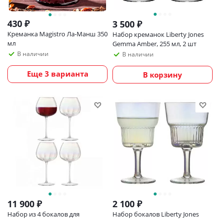
430
₽
3 500
₽
Креманка Magistro Ла-Манш 350
Набор креманок Liberty Jones
мл
Gemma Amber, 255 мл, 2 шт
В наличии
В наличии
Еще 3 варианта
В корзину
11 900
₽
2 100
₽
Набор из 4 бокалов для
Набор бокалов Liberty Jones