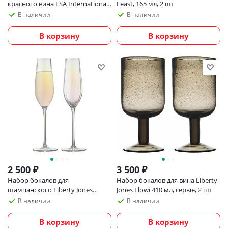
красного вина LSA International
Feast, 165 мл, 2 шт
Pearl
В наличии
В наличии
В корзину
В корзину
2 500
₽
3 500
₽
Набор бокалов для
Набор бокалов для вина Liberty
шампанского Liberty Jones
Jones Flowi 410 мл, серые, 2 шт
Gemma Opal, 225 мл, 2 шт
В наличии
В наличии
В корзину
В корзину