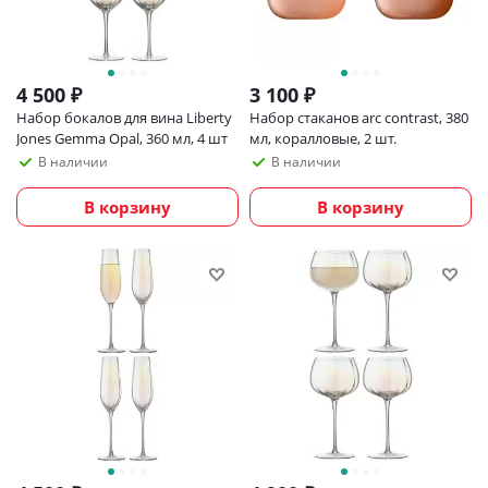
4 500
₽
3 100
₽
Набор бокалов для вина Liberty
Набор стаканов arc contrast, 380
Jones Gemma Opal, 360 мл, 4 шт
мл, коралловые, 2 шт.
В наличии
В наличии
В корзину
В корзину