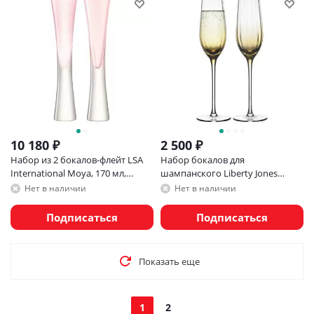
10 180
₽
2 500
₽
Набор из 2 бокалов-флейт LSA
Набор бокалов для
International Moya, 170 мл,
шампанского Liberty Jones
розовый
Gemma Amber, 225 мл, 2 шт
Нет в наличии
Нет в наличии
Подписаться
Подписаться
Показать еще
1
2