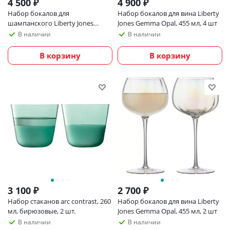
4 500
₽
4 900
₽
Набор бокалов для
Набор бокалов для вина Liberty
шампанского Liberty Jones
Jones Gemma Opal, 455 мл, 4 шт
Gemma Opal, 225 мл, 4 шт
В наличии
В наличии
В корзину
В корзину
3 100
₽
2 700
₽
Набор стаканов arc contrast, 260
Набор бокалов для вина Liberty
мл, бирюзовые, 2 шт.
Jones Gemma Opal, 455 мл, 2 шт
В наличии
В наличии