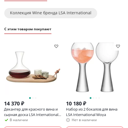
Коллекция Wine бренда LSA International
С этим товаром покупают
14 370
₽
10 180
₽
Декантер для красного вина и
Набор из 2 бокалов для вина
сырная доска LSA International
LSA International Moya
Wine
В наличии
Нет в наличии