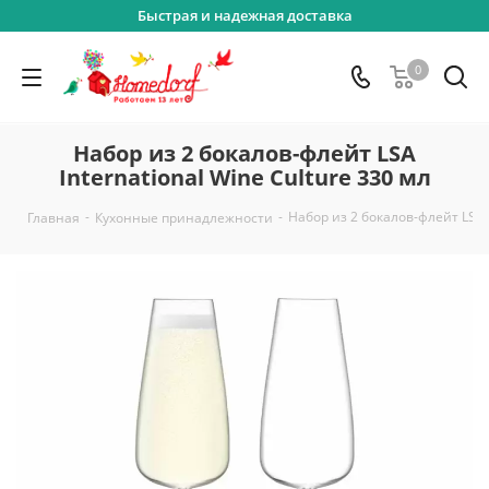
Быстрая и надежная доставка
0
Набор из 2 бокалов-флейт LSA
International Wine Culture 330 мл
-
-
Набор из 2 бокалов-флейт LSA I
Главная
Кухонные принадлежности