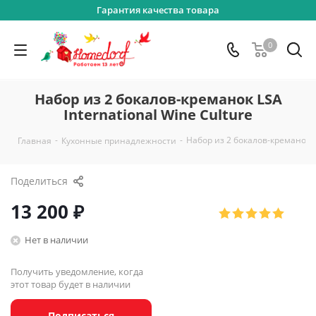
Гарантия качества товара
0
Набор из 2 бокалов-креманок LSA
International Wine Culture
-
-
Набор из 2 бокалов-креманок LS
Главная
Кухонные принадлежности
Поделиться
13 200
₽
Нет в наличии
Получить уведомление, когда
этот товар будет в наличии
Подписаться