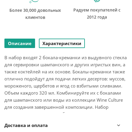
Радуем покупателей с
Более 30,000 довольных
2012 года
клиентов
Описание
Характеристики
В набор входят 2 бокала-креманки из выдувного стекла
для сервировки шампанского и других игристых вин, а
также коктейлей на их основе. Бокалы-креманки также
отлично подойдут для подачи легких десертов: муссов,
мороженого, щербетов и ягод со взбитыми сливками.
Объем каждого 320 мл. Комбинируйте их с бокалами
для шампанского или воды из коллекции Wine Culture
для создания завершенной композиции. Набор
упакован в красивую коробку станет отличным
подарком на любой праздник.
Доставка и оплата