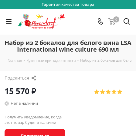
Гарантия качества товара
0
Набор из 2 бокалов для белого вина LSA
International wine culture 690 мл
-
-
Набор из 2 бокалов для белого в
Главная
Кухонные принадлежности
Поделиться
15 570
₽
Нет в наличии
Получить уведомление, когда
этот товар будет в наличии
Подписаться