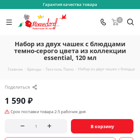
Гарантия качества товара
0
Набор из двух чашек с блюдцами
темно-серого цвета из коллекции
essential, 120 мл
-
-
-
Набор из двух чашек с блюдцами 
Главная
Бренды
Текстиль Tkano
Поделиться
1 590
₽
Срок поставки товара 2-5 рабочих дня
В корзину