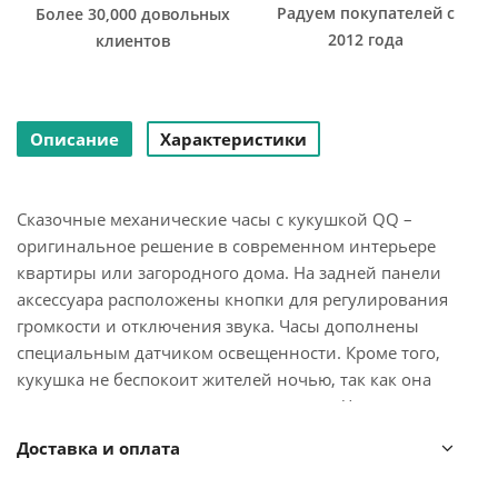
Радуем покупателей с
Более 30,000 довольных
2012 года
клиентов
Описание
Характеристики
Сказочные механические часы с кукушкой QQ –
оригинальное решение в современном интерьере
квартиры или загородного дома. На задней панели
аксессуара расположены кнопки для регулирования
громкости и отключения звука. Часы дополнены
специальным датчиком освещенности. Кроме того,
кукушка не беспокоит жителей ночью, так как она
автоматически отключается в темноте. Часы можно
использовать в настольном режиме, для этого
Доставка и оплата
достаточно снять маятник.