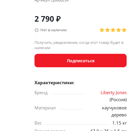
Артикул:
LJ0000239
2 790
₽
Нет в наличии
Получить уведомление, когда этот товар будет в
наличии
Подписаться
Характеристики:
Бренд
Liberty Jones
(Россия)
Материал
каучуковое
дерево
Вес
1.15 кг