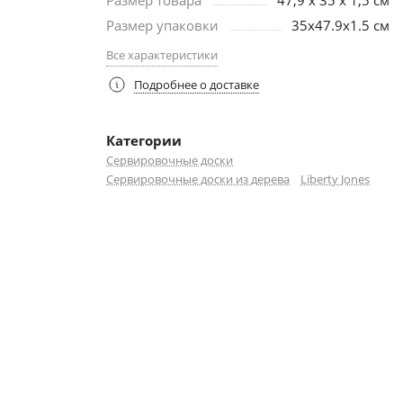
Размер товара
47,9 x 35 x 1,5 см
Размер упаковки
35х47.9х1.5 см
Все характеристики
Подробнее о доставке
Категории
Сервировочные доски
Сервировочные доски из дерева
Liberty Jones