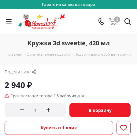
Гарантия качества товара
0
Кружка 3d sweetie, 420 мл
-
-
-
Главная
Оригинальные подарки
Подарки для любой вечеринки
Поделиться
2 940
₽
Срок поставки товара 2-5 рабочих дня
В корзину
Купить в 1 клик