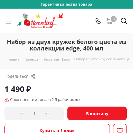
Гарантия качества товара
0
Набор из двух кружек белого цвета из
коллекции edge, 400 мл
-
-
-
Набор из двух кружек белого цве
Главная
Бренды
Текстиль Tkano
Поделиться
1 490
₽
Срок поставки товара 2-5 рабочих дня
В корзину
Купить в 1 клик