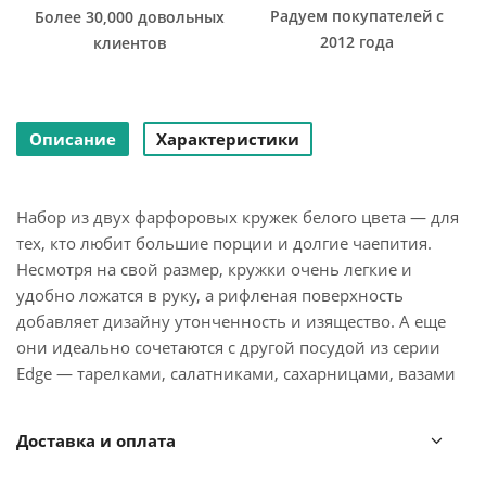
Радуем покупателей с
Более 30,000 довольных
2012 года
клиентов
Описание
Характеристики
Набор из двух фарфоровых кружек белого цвета — для
тех, кто любит большие порции и долгие чаепития.
Несмотря на свой размер, кружки очень легкие и
удобно ложатся в руку, а рифленая поверхность
добавляет дизайну утонченность и изящество. А еще
они идеально сочетаются с другой посудой из серии
Edge — тарелками, салатниками, сахарницами, вазами
и другими предметами.
Доставка и оплата
Объем: 400 мл.
Материал: фарфор.