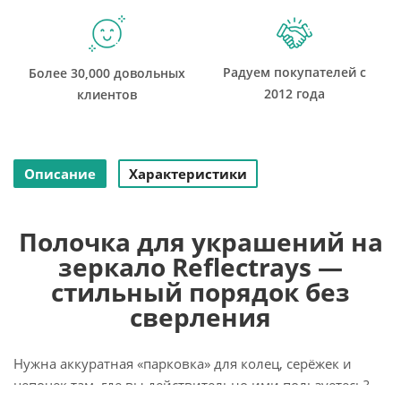
Радуем покупателей с
Более 30,000 довольных
2012 года
клиентов
Описание
Характеристики
Полочка для украшений на
зеркало Reflectrays —
стильный порядок без
сверления
Нужна аккуратная «парковка» для колец, серёжек и
цепочек там, где вы действительно ими пользуетесь?