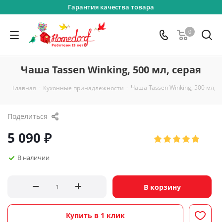
Гарантия качества товара
0
Чаша Tassen Winking, 500 мл, серая
-
-
Чаша Tassen Winking, 500 мл, с
Главная
Кухонные принадлежности
Поделиться
5 090
₽
В наличии
В корзину
Купить в 1 клик