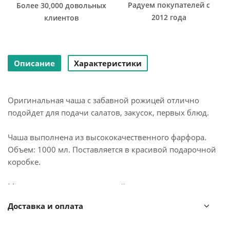
Радуем покупателей с
Более 30,000 довольных
2012 года
клиентов
Описание
Характеристики
Оригинальная чаша с забавной рожицей отлично
подойдет для подачи салатов, закусок, первых блюд.
Чаша выполнена из высококачественного фарфора.
Объем: 1000 мл. Поставляется в красивой подарочной
коробке.
Можно мыть в посудомоечной машине и ставить в
микроволновую печь.
Доставка и оплата