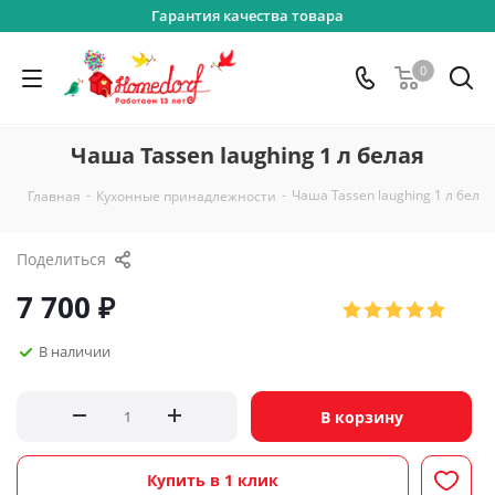
Гарантия качества товара
0
Чаша Tassen laughing 1 л белая
-
-
Чаша Tassen laughing 1 л белая
Главная
Кухонные принадлежности
Поделиться
7 700
₽
В наличии
В корзину
Купить в 1 клик