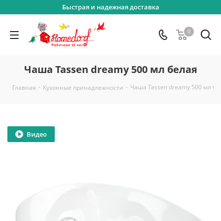
Быстрая и надежная доставка
0
Чаша Tassen dreamy 500 мл белая
-
-
Чаша Tassen dreamy 500 мл бе
Главная
Кухонные принадлежности
Видео