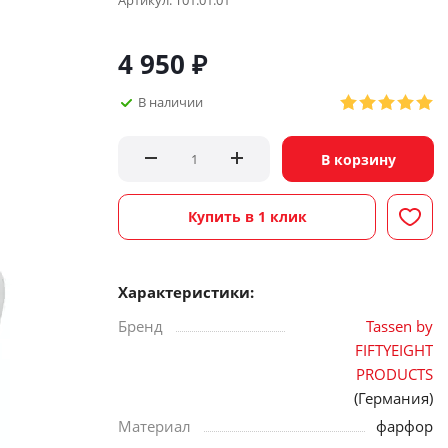
Артикул:
T01.01.01
4 950
₽
В наличии
В корзину
Купить в 1 клик
Характеристики:
Бренд
Tassen by
FIFTYEIGHT
PRODUCTS
(Германия)
Материал
фарфор