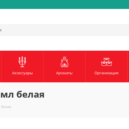
Быстрая и надежная доста
Аксессуары
Ароматы
Организация
 мл белая
л белая