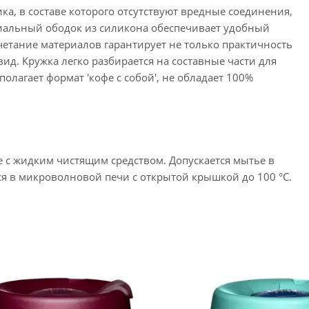
ка, в составе которого отсутствуют вредные соединения,
ециальный ободок из силикона обеспечивает удобный
очетание материалов гарантирует не только практичность
д. Кружка легко разбирается на составные части для
олагает формат 'кофе с собой', не обладает 100%
е с жидким чистящим средством. Допускается мытье в
я в микроволновой печи с открытой крышкой до 100 °C.