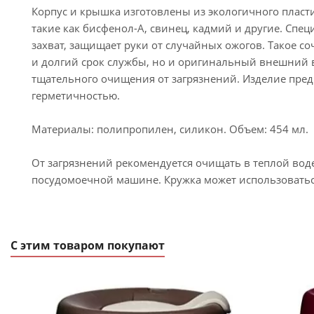
Корпус и крышка изготовлены из экологичного пласти
такие как бисфенол-А, свинец, кадмий и другие. Сп
захват, защищает руки от случайных ожогов. Такое с
и долгий срок службы, но и оригинальный внешний ви
тщательного очищения от загрязнений. Изделие предп
герметичностью.
Материалы: полипропилен, силикон. Объем: 454 мл.
От загрязнений рекомендуется очищать в теплой вод
посудомоечной машине. Кружка может использоватьс
С этим товаром покупают