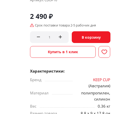
Артикул:
CDOP16
2 490
₽
Срок поставки товара 2-5 рабочих дня
В корзину
Купить в 1 клик
Характеристики:
Бренд
KEEP CUP
(Австралия)
Материал
полипропилен,
силикон
Вес
0.36 кг
Размер товара
8,8 x 9 x 17,8 см