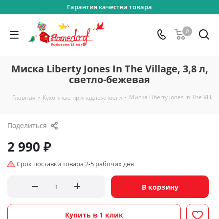
Гарантия качества товара
0
Миска Liberty Jones In The Village, 3,8 л,
светло-бежевая
-
-
Миска Liberty Jones In The Villa
Главная
Кухонные принадлежности
Поделиться
2 990
₽
Срок поставки товара 2-5 рабочих дня
В корзину
Купить в 1 клик