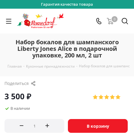
Гарантия качества товара
0
Набор бокалов для шампанского
Liberty Jones Alice в подарочной
упаковке, 200 мл, 2 шт
-
-
Набор бокалов для шампанского 
Главная
Кухонные принадлежности
Поделиться
3 500
₽
В наличии
В корзину