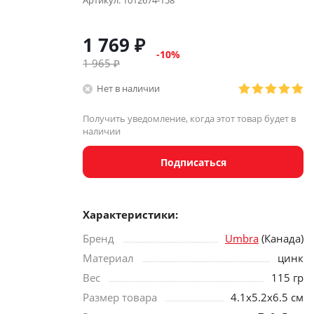
Артикул:
1012674-158
1 769
₽
-
10
%
1 965
₽
Нет в наличии
Получить уведомление, когда этот товар будет в
наличии
Подписаться
Характеристики:
Бренд
Umbra
(Канада)
Материал
цинк
Вес
115 гр
Размер товара
4.1х5.2х6.5 см