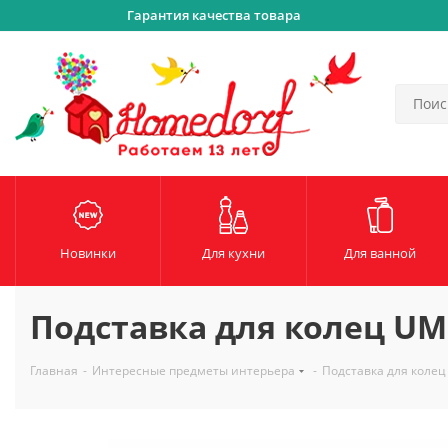
Гарантия качества товара
Новинки
Для кухни
Для ванной
Подставка для колец UMB
Главная
-
Интересные предметы интерьера
-
Подставка для колец