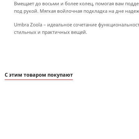
Вмещает до восьми и более колец, помогая вам подд
под рукой. Мягкая войлочная подкладка на дне наде
Umbra Zoola – идеальное сочетание функциональнос
стильных и практичных вещей.
С этим товаром покупают
ХИТ
АКЦИЯ