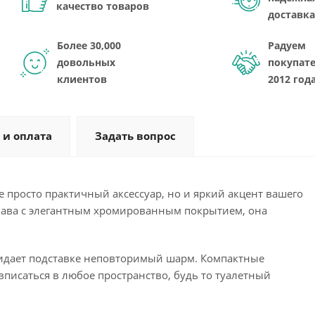
качество товаров
доставка
Более 30,000
Радуем
довольных
покупате
клиентов
2012 год
 и оплата
Задать вопрос
е просто практичный аксессуар, но и яркий акцент вашего
плава с элегантным хромированным покрытием, она
идает подставке неповторимый шарм. Компактные
 вписаться в любое пространство, будь то туалетный