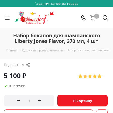
Гарантия качества товара
0
Набор бокалов для шампанского
Liberty Jones Flavor, 370 мл, 4 шт
-
-
Набор бокалов для шампанского 
Главная
Кухонные принадлежности
Поделиться
5 100
₽
В наличии
В корзину