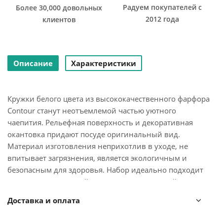
Радуем покупателей с
Более 30,000 довольных
2012 года
клиентов
Описание
Характеристики
Кружки белого цвета из высококачественного фарфора
Contour станут неотъемлемой частью уютного
чаепития. Рельефная поверхность и декоративная
окантовка придают посуде оригинальный вид.
Материал изготовления неприхотлив в уходе, не
впитывает загрязнения, является экологичным и
безопасным для здоровья. Набор идеально подходит
как для повседневной, так и для праздничной
сервировки стола.
Доставка и оплата
Чистое сырье высочайшего качества и собственная