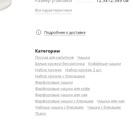
Размер упаковки
12.5х12.5х9 см
Все характеристики
Подробнее о доставке
Категории
Посуда для напитков
Чашки
Белые кружки без рисунка
Кофейные чашки
Набор кружек
Набор кружек 2 шт.
Набор кружек с блюдцами
Фарфоровые чашки
Фарфоровые чашки для кофе
Фарфоровые чашки для чая
Фарфоровые чашки с блюдцем
Чашки для чая
Чайные чашки с блюдцем
Чашки с блюдцем
Tkano