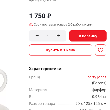
Артикул:
LJ000010
1 750
₽
Срок поставки товара 2-5 рабочих дня
В корзину
Купить в 1 клик
Характеристики:
Бренд
Liberty Jones
(Россия)
Материал
фарфор
Вес
0.984 кг
Размер товара
90 х 125х 125 мм