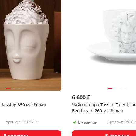
6 600
₽
 Kissing 350 мл, белая
Чайная пара Tassen Talent Lu
Beethoven 260 мл, белая
Артикул: T01.87.01
Артикул: T80.01
В наличии
В корзину
В корзину