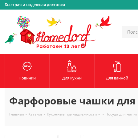
Быстрая и надежная доставка
Новинки
Для кухни
Для ванной
Фарфоровые чашки для 
Главная
-
Каталог
-
Кухонные принадлежности
-
Посуда для напит