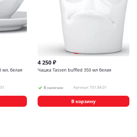
4 250
₽
 мл, белая
Чашка Tassen buffled 350 мл белая
.01
Артикул: T01.84.01
В наличии
В корзину