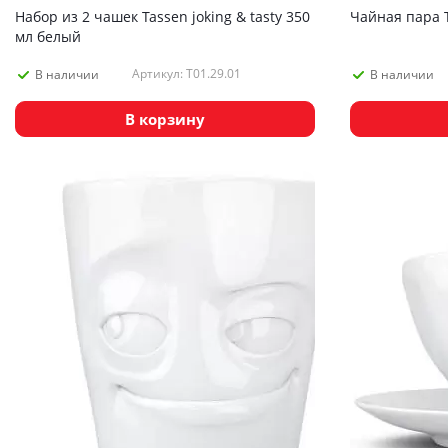
Набор из 2 чашек Tassen joking & tasty 350
Чайная пара T
мл белый
Артикул: T01.29.01
В наличии
В наличии
В корзину