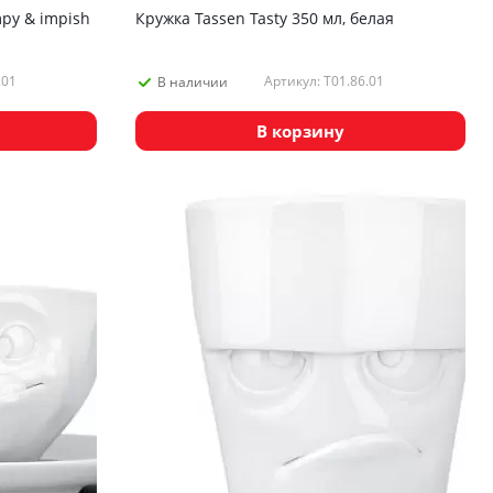
py & impish
Кружка Tassen Tasty 350 мл, белая
.01
Артикул: T01.86.01
В наличии
В корзину