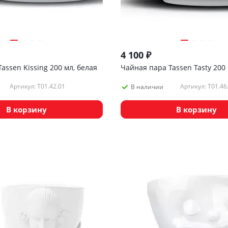
4 100
₽
assen Kissing 200 мл, белая
Чайная пара Tassen Tasty 200 
Артикул: T01.42.01
Артикул: T01.46
В наличии
В корзину
В корзину