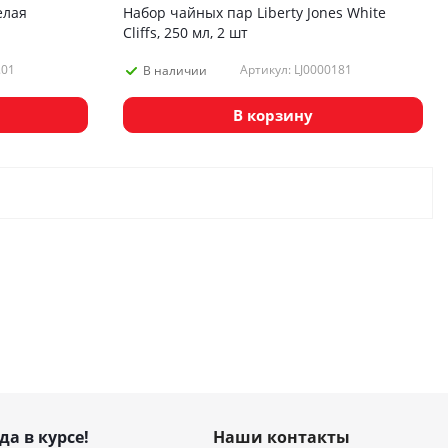
елая
Набор чайных пар Liberty Jones White
Cliffs, 250 мл, 2 шт
.01
Артикул: LJ0000181
В наличии
В корзину
да в курсе!
Наши контакты