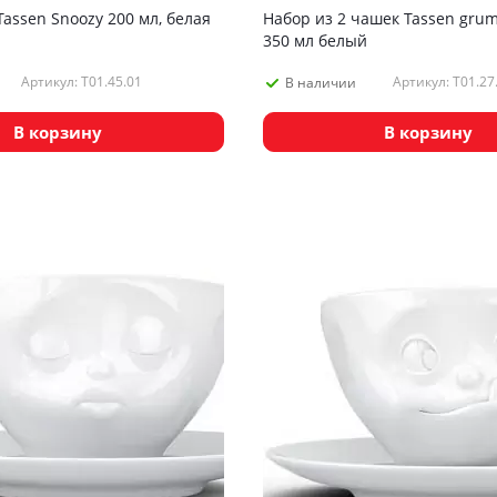
assen Snoozy 200 мл, белая
Набор из 2 чашек Tassen grum
350 мл белый
Артикул: T01.45.01
Артикул: T01.27
В наличии
В корзину
В корзину