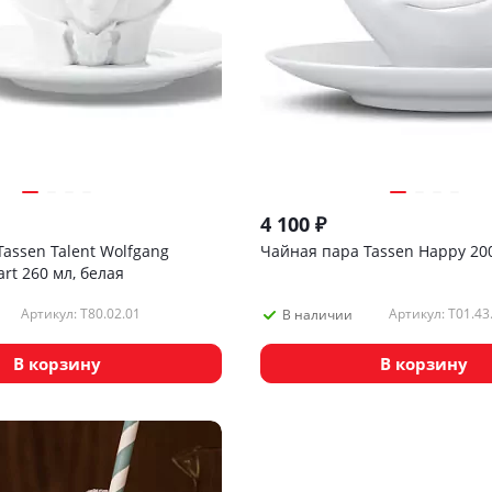
4 100
₽
assen Talent Wolfgang
Чайная пара Tassen Happy 200
t 260 мл, белая
Артикул: T80.02.01
Артикул: T01.43
В наличии
В корзину
В корзину