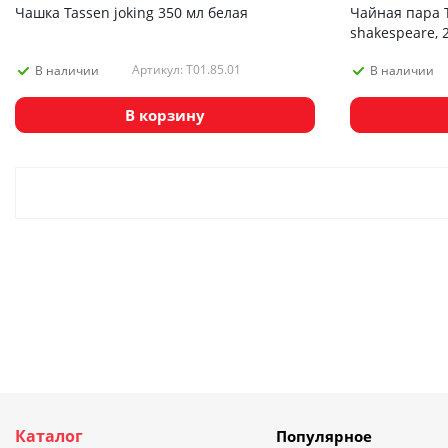
Чашка Tassen joking 350 мл белая
Чайная пара T
shakespeare, 
Артикул: T01.85.01
В наличии
В наличии
В корзину
Каталог
Популярное