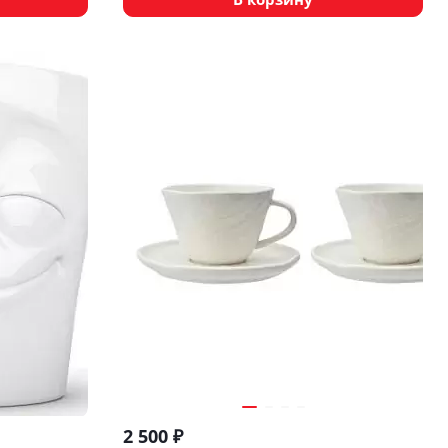
2 500
₽