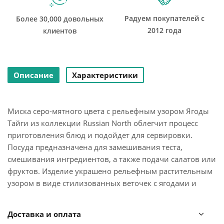
Радуем покупателей с
Более 30,000 довольных
2012 года
клиентов
Описание
Характеристики
Миска серо-мятного цвета с рельефным узором Ягоды
Тайги из коллекции Russian North облегчит процесс
приготовления блюд и подойдет для сервировки.
Посуда предназначена для замешивания теста,
смешивания ингредиентов, а также подачи салатов или
фруктов. Изделие украшено рельефным растительным
узором в виде стилизованных веточек с ягодами и
листьями.
Доставка и оплата
Миска, выполненная из прочной каменной керамики и