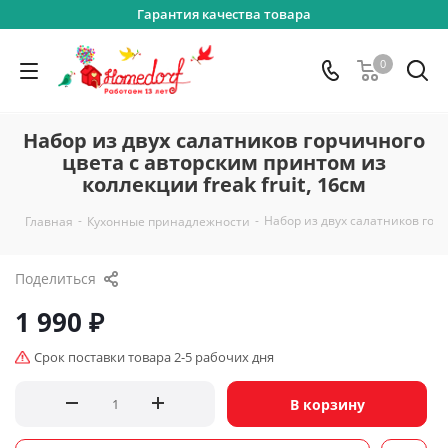
Гарантия качества товара
0
Набор из двух салатников горчичного
цвета с авторским принтом из
коллекции freak fruit, 16см
-
-
Набор из двух салатников горч
Главная
Кухонные принадлежности
Поделиться
1 990
₽
Срок поставки товара 2-5 рабочих дня
В корзину